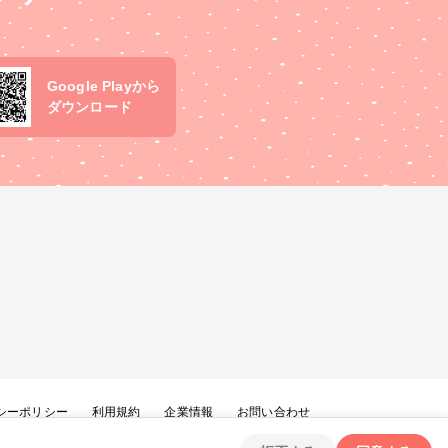
Google Playから
ダウンロード
シーポリシー
利用規約
企業情報
お問い合わせ