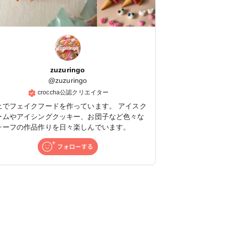
zuzuringo
@
zuzuringo
croccha公認クリエイター
土でフェイクフードを作っています。 アイスク
ームやアイシングクッキー、お団子など色々な
チーフの作品作りを日々楽しんでいます。