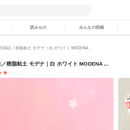
読みもの
みんなの投稿
＼夏SALE／樹脂粘土 モデナ｜白 ホワイト MODENA ...
LE／樹脂粘土 モデナ｜白 ホワイト MODENA ...