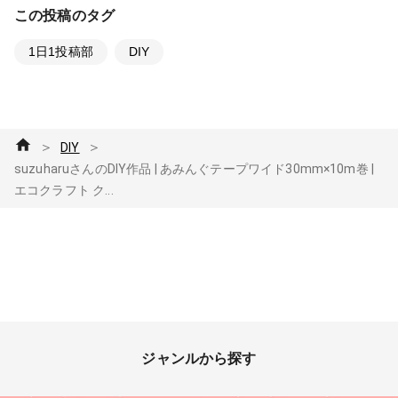
この投稿のタグ
1日1投稿部
DIY
＞
＞
DIY
suzuharuさんのDIY作品 | あみんぐテープワイド30mm×10m巻 |
エコクラフト ク...
ジャンルから探す