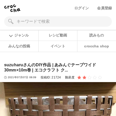
ログイン
会員登録
ジャンル
レシピ動画
読みもの
みんなの投稿
イベント
croccha shop
suzuharuさんのDIY作品 | あみんぐテープワイド
30mm×10m巻 | エコクラフト ク...
投稿ID:
21724
難易度
2021年07月07日 08:09