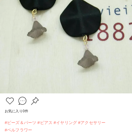
お気に入り
0
件
#ビーズ＆パーツ
#ピアス
#イヤリング
#アクセサリー
#ベルフラワー