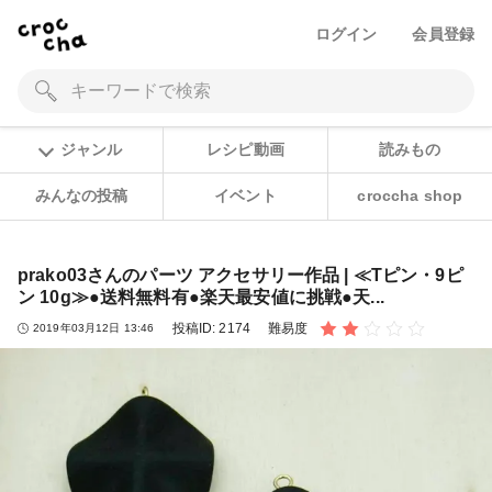
ログイン
会員登録
ジャンル
レシピ動画
読みもの
みんなの投稿
イベント
croccha shop
prako03さんのパーツ アクセサリー作品 | ≪Tピン・9ピ
ン 10g≫●送料無料有●楽天最安値に挑戦●天...
投稿ID:
2174
難易度
2019年03月12日 13:46