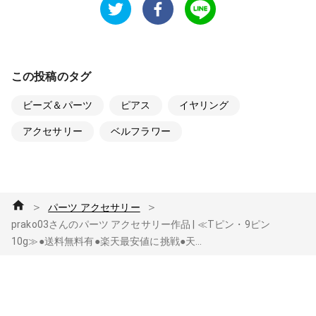
この投稿のタグ
ビーズ＆パーツ
ピアス
イヤリング
アクセサリー
ベルフラワー
＞
＞
パーツ アクセサリー
prako03さんのパーツ アクセサリー作品 | ≪Tピン・9ピン
10g≫●送料無料有●楽天最安値に挑戦●天...