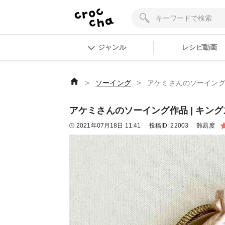
ジャンル
レシピ動画
＞
＞
ソーイング
アケミさんのソーイング作品
アケミさんのソーイング作品 | キングス
2021年07月18日 11:41
投稿ID:
22003
難易度