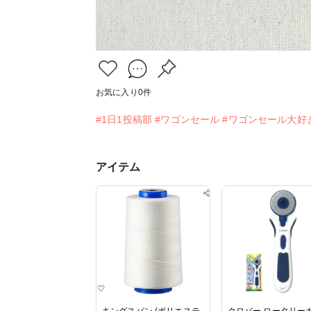
お気に入り
0
件
#1日1投稿部
#ワゴンセール
#ワゴンセール大好
アイテム
キングスパン (ポリエステ
クロバー ロータリー