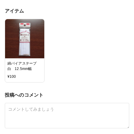
アイテム
綿バイアステープ
白 12.5mm幅
¥
100
投稿へのコメント