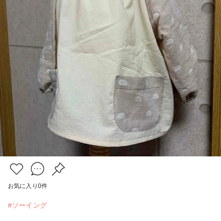
お気に入り
0
件
#ソーイング