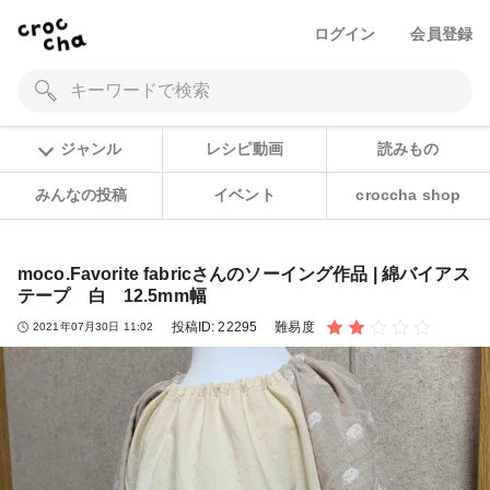
ログイン
会員登録
ジャンル
レシピ動画
読みもの
みんなの投稿
イベント
croccha shop
moco.Favorite fabricさんのソーイング作品 | 綿バイアス
テープ 白 12.5mm幅
投稿ID:
22295
難易度
2021年07月30日 11:02