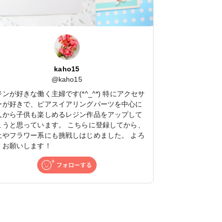
kaho15
@
kaho15
ンが好きな働く主婦です(*^_^*) 特にアクセサ
ーが好きで、ピアスイアリングパーツを中心に
人から子供も楽しめるレジン作品をアップして
こうと思っています。 こちらに登録してから、
土やフラワー系にも挑戦しはじめました。 よろ
くお願いします！