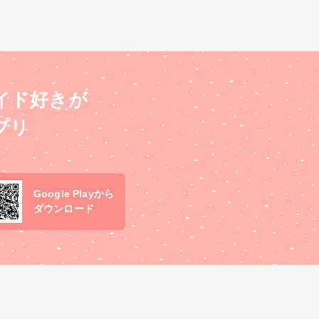
イド好きが
プリ
Google Playから
ダウンロード