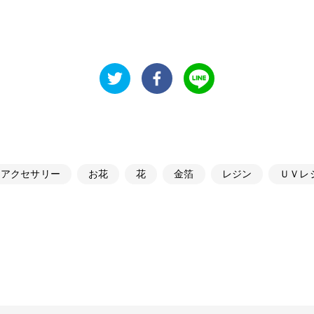
アクセサリー
お花
花
金箔
レジン
ＵＶレ