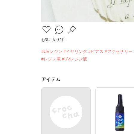
お気に入り
2
件
#UVレジン
#イヤリング
#ピアス
#アクセサリー
#レジン液
#UVレジン液
アイテム