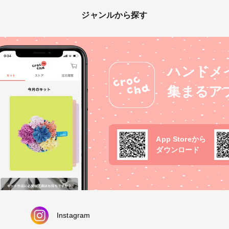
ジャンルから探す
ハンドメ
集まるア
App Storeから
ダウンロード
Instagram