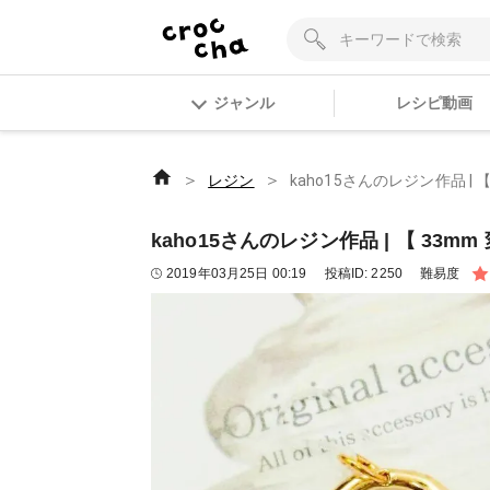
ジャンル
レシピ動画
＞
＞
レジン
kaho15さんのレジン作品 | 【
kaho15さんのレジン作品 | 【 33mm 
2019年03月25日 00:19
投稿ID:
2250
難易度