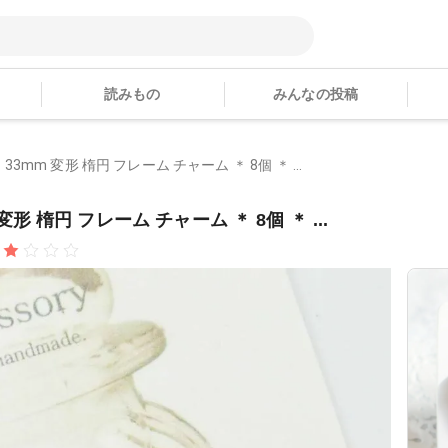
読みもの
みんなの投稿
 33mm 変形 楕円 フレーム チャーム ＊ 8個 ＊ ...
変形 楕円 フレーム チャーム ＊ 8個 ＊ ...