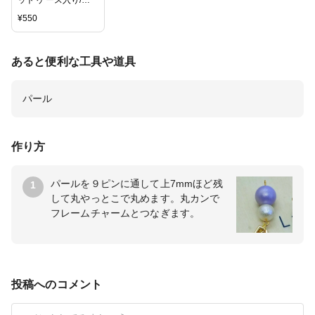
ット ケース入り/丸
カン
¥
550
あると便利な工具や道具
パール
作り方
パールを９ピンに通して上7mmほど残
1
して丸やっとこで丸めます。丸カンで
フレームチャームとつなぎます。
投稿へのコメント