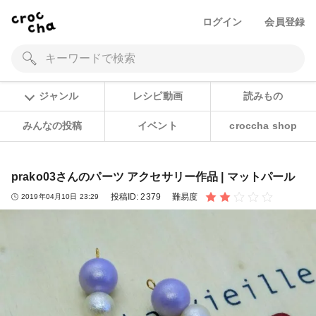
ログイン
会員登録
ジャンル
レシピ動画
読みもの
みんなの投稿
イベント
croccha shop
prako03さんのパーツ アクセサリー作品 | マットパール
投稿ID:
2379
難易度
2019年04月10日 23:29