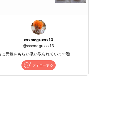
xxxmeguxxx13
@
xxxmeguxxx13
供に元気をもらい吸い取られています🥰