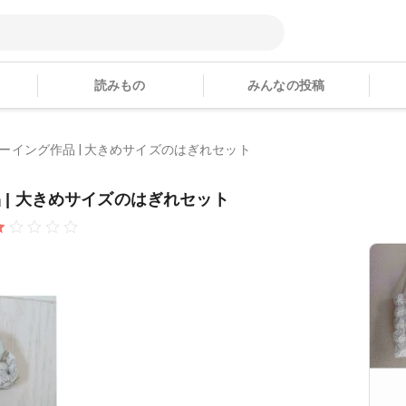
読みもの
みんなの投稿
んのソーイング作品 | 大きめサイズのはぎれセット
作品 | 大きめサイズのはぎれセット