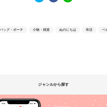
バッグ・ポーチ
小物・雑貨
ぬのにちは
布活
ベ
ジャンルから探す