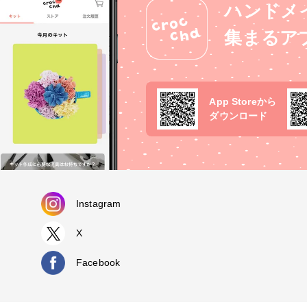
ハンドメ
集まるア
App Storeから
ダウンロード
Instagram
X
Facebook