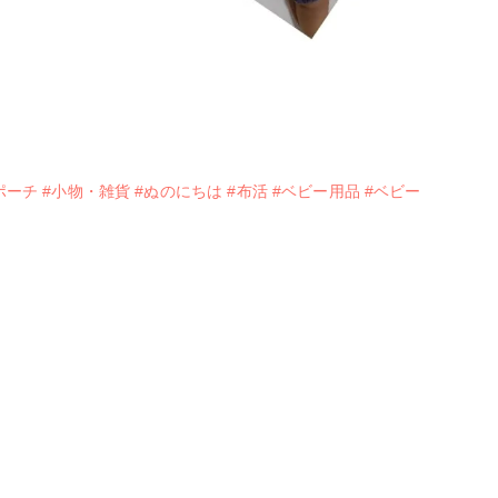
ポーチ
#小物・雑貨
#ぬのにちは
#布活
#ベビー用品
#ベビー