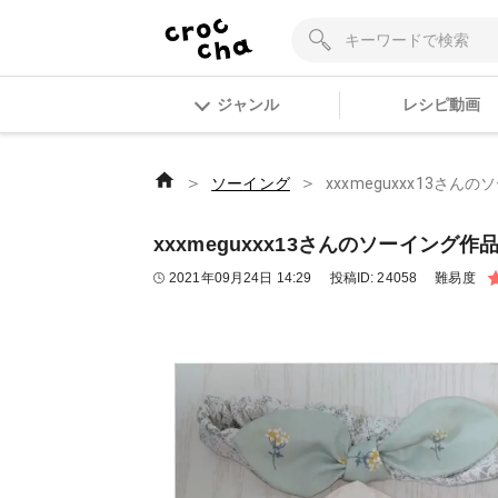
ジャンル
レシピ動画
＞
＞
ソーイング
xxxmeguxxx13さ
xxxmeguxxx13さんのソーイング
2021年09月24日 14:29
投稿ID:
24058
難易度