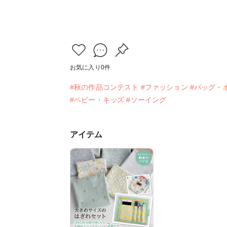
お気に入り
0
件
#秋の作品コンテスト
#ファッション
#バッグ・
#ベビー・キッズ
#ソーイング
アイテム