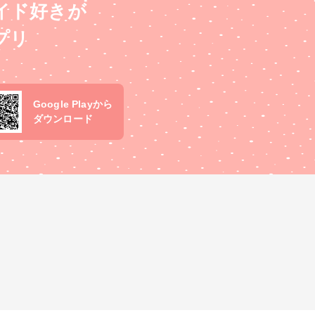
イド好きが
プリ
Google Playから
ダウンロード