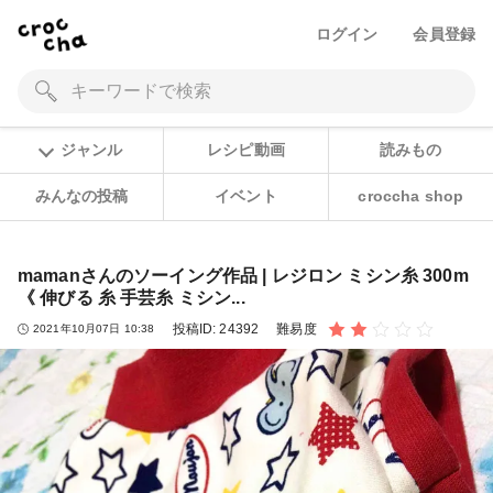
ログイン
会員登録
ジャンル
レシピ動画
読みもの
みんなの投稿
イベント
croccha shop
mamanさんのソーイング作品 | レジロン ミシン糸 300m
《 伸びる 糸 手芸糸 ミシン...
投稿ID:
24392
難易度
2021年10月07日 10:38