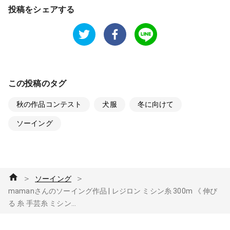
投稿をシェアする
この投稿のタグ
秋の作品コンテスト
犬服
冬に向けて
ソーイング
＞
＞
ソーイング
mamanさんのソーイング作品 | レジロン ミシン糸 300m 《 伸び
る 糸 手芸糸 ミシン...