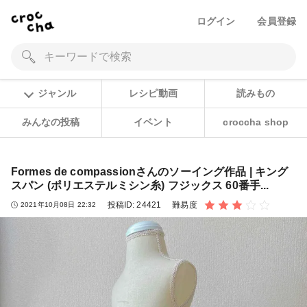
ログイン
会員登録
ジャンル
レシピ動画
読みもの
みんなの投稿
イベント
croccha shop
Formes de compassionさんのソーイング作品 | キング
スパン (ポリエステルミシン糸) フジックス 60番手...
投稿ID:
24421
難易度
2021年10月08日 22:32