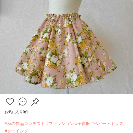
お気に入り
0
件
#秋の作品コンテスト
#ファッション
#子供服
#ベビー・キッズ
#ソーイング