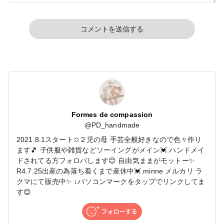
コメントを送信する
Formes de compassion
@
PD_handmade
2021.8.1スタート✩２児の母 手芸全般好きなので色々作り
ます🎵 子供服や雑貨などソーイングがメイン💓 ハンドメイ
ドされてる方フォロバします😊 自由気ままがモットー✨
R4.7.25出産の為落ち着くまで産休中💓 minne メルカリ ラ
クマにて販売中✨ ↓パソコンマークをタップでリンクしてま
す😊