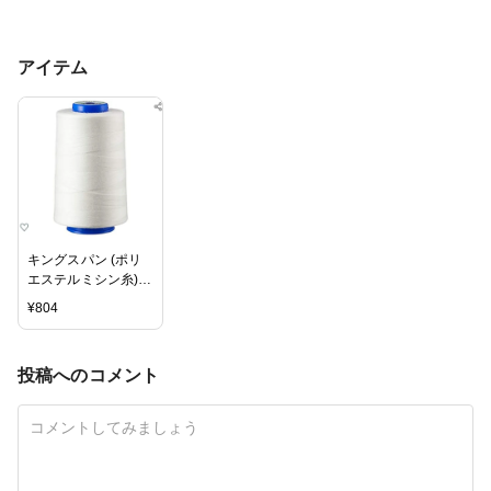
アイテム
キングスパン (ポリ
エステルミシン糸)
フジックス 60番
¥
804
手/3000m巻
COL.403生成
投稿へのコメント