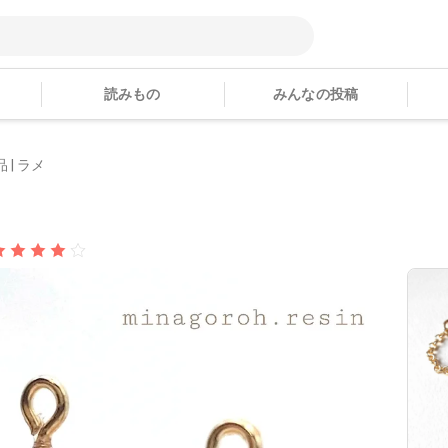
読みもの
みんなの投稿
| ラメ