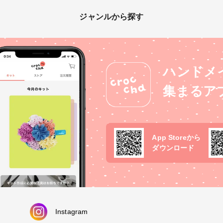
ジャンルから探す
ハンドメ
集まるア
App Storeから
ダウンロード
Instagram