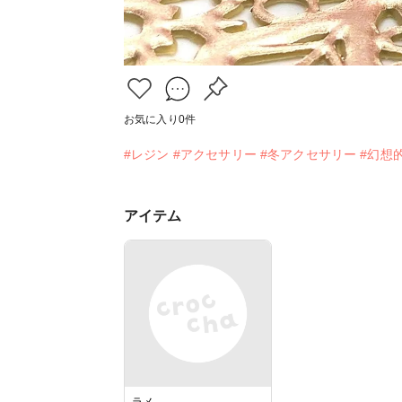
お気に入り
0
件
#レジン
#アクセサリー
#冬アクセサリー
#幻想
アイテム
ラメ