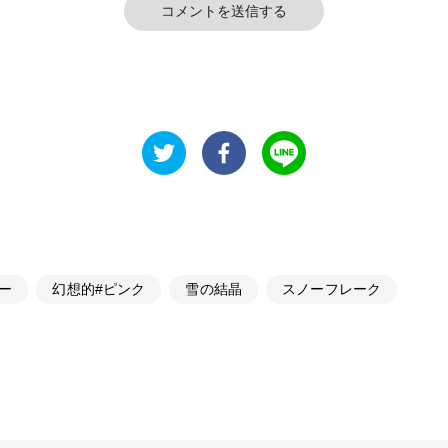
コメントを送信する
ー
幻想的#ピンク
雪の結晶
スノーフレーク