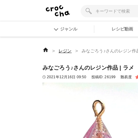
ジャンル
レシピ動画
＞
＞
レジン
みなごろう♪さんのレジン作品 
みなごろう♪さんのレジン作品 | ラメ
2021年12月16日 09:50
投稿ID:
26199
難易度