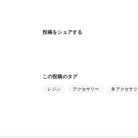
投稿をシェアする
この投稿のタグ
レジン
アクセサリー
冬アクセサリ