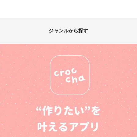
ジャンルから探す