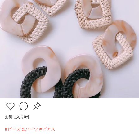
お気に入り
0
件
#ビーズ＆パーツ
#ピアス