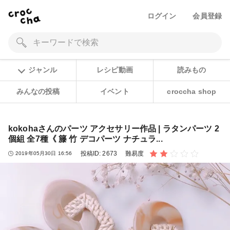
ログイン
会員登録
ジャンル
レシピ動画
読みもの
みんなの投稿
イベント
croccha shop
kokohaさんのパーツ アクセサリー作品 | ラタンパーツ 2
個組 全7種《 籐 竹 デコパーツ ナチュラ...
投稿ID:
2673
難易度
2019年05月30日 16:56