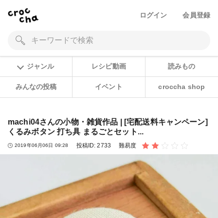
ログイン
会員登録
ジャンル
レシピ動画
読みもの
みんなの投稿
イベント
croccha shop
machi04さんの小物・雑貨作品 | [宅配送料キャンペーン]
くるみボタン 打ち具 まるごとセット...
投稿ID:
2733
難易度
2019年06月06日 09:28