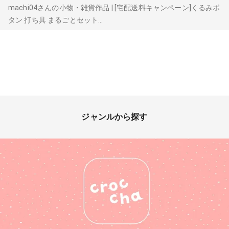
machi04さんの小物・雑貨作品 | [宅配送料キャンペーン]くるみボ
タン 打ち具 まるごとセット...
ジャンルから探す