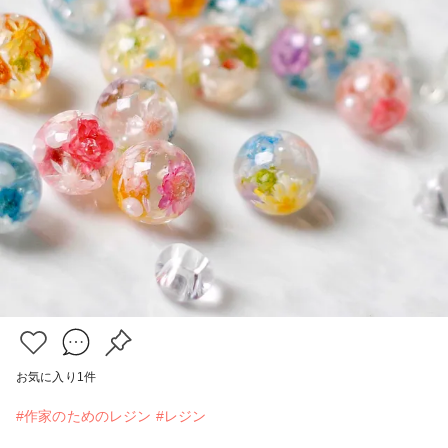
お気に入り
1
件
#作家のためのレジン
#レジン