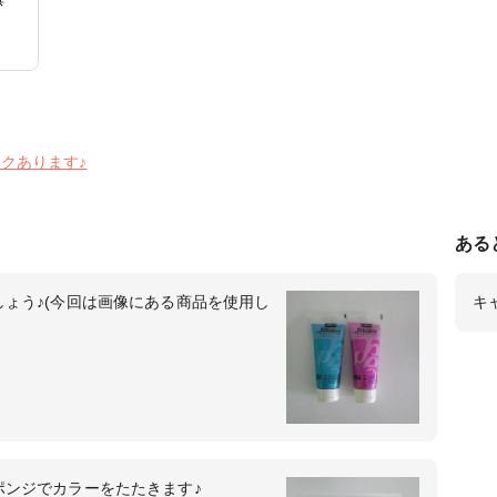
ンクあります♪
ある
しょう♪(今回は画像にある商品を使用し
キ
ポンジでカラーをたたきます♪