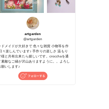
artgarden
@
artgarden
ンドメイドが大好きで 色々な雑貨 小物等を作
 日々楽しんでいます♪ 手作りの楽しさ 温もり
皆様と共有出来たら嬉しいです。crocchaを通
て素敵なご縁が沢山ありますように。。よろし
お願いします♪