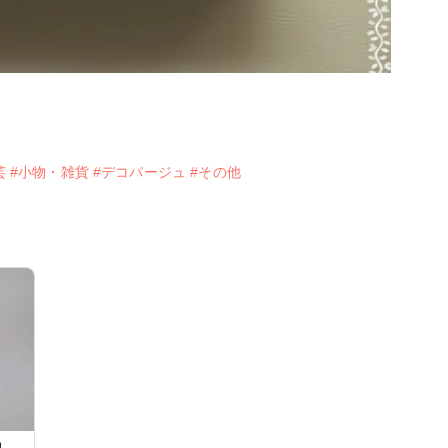
芸
#小物・雑貨
#デコパージュ
#その他
具