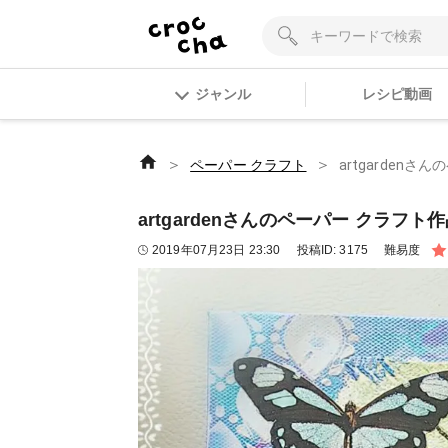
ジャンル
レシピ動画
＞
＞
ペーパー クラフト
artgarden
artgardenさんのペーパー クラフト
2019年07月23日 23:30
投稿ID:
3175
難易度