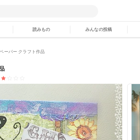
読みもの
みんなの投稿
さんのペーパー クラフト作品
作品