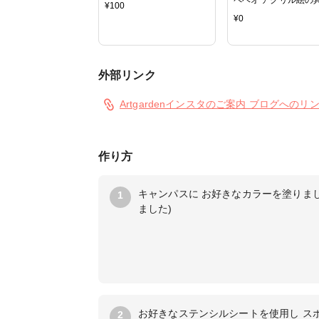
¥
100
¥
0
外部リンク
Artgardenインスタのご案内 ブログへのリ
作り方
キャンパスに お好きなカラーを塗りま
1
ました)
お好きなステンシルシートを使用し ス
2