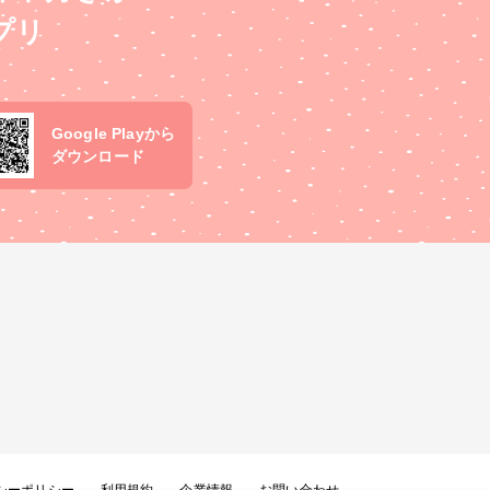
プリ
Google Playから
ダウンロード