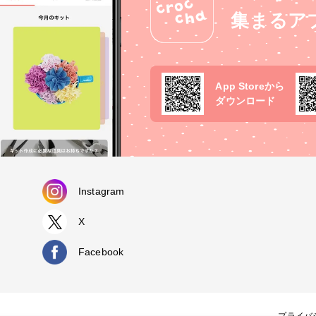
集まるア
App Storeから
ダウンロード
Instagram
X
Facebook