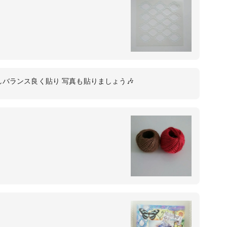
バランス良く貼り 写真も貼りましょう🎶