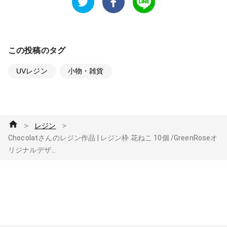
この投稿のタグ
UVレジン
小物・雑貨
＞
＞
レジン
Chocolatさんのレジン作品 | レジン枠 花ねこ 10個 /GreenRoseオ
リジナルデザ...