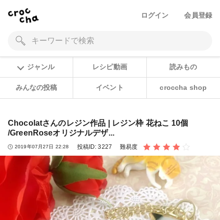
ログイン
会員登録
ジャンル
レシピ動画
読みもの
みんなの投稿
イベント
croccha shop
Chocolatさんのレジン作品 | レジン枠 花ねこ 10個
/GreenRoseオリジナルデザ...
投稿ID:
3227
難易度
2019年07月27日 22:28