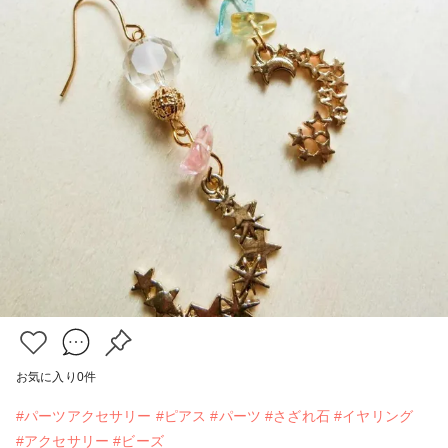
お気に入り
0
件
#パーツアクセサリー
#ピアス
#パーツ
#さざれ石
#イヤリング
#アクセサリー
#ビーズ