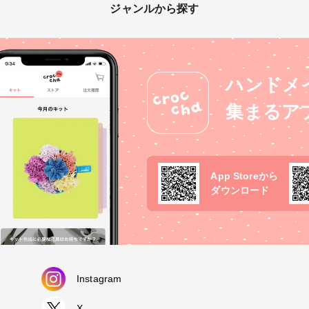
ジャンルから探す
ハンドメ
集まるア
App Storeから
ダウンロード
Instagram
X