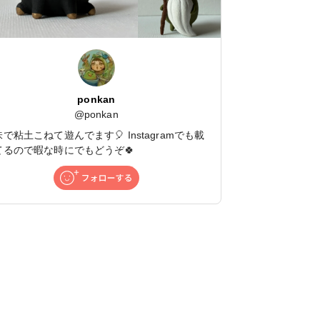
ponkan
@
ponkan
で粘土こねて遊んでます🎈 Instagramでも載
てるので暇な時にでもどうぞ🍀