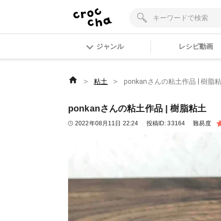
ジャンル
レシピ動画
＞
＞
粘土
ponkanさんの粘土作品 | 樹脂
ponkanさんの粘土作品 | 樹脂粘土
2022年08月11日 22:24
投稿ID:
33164
難易度