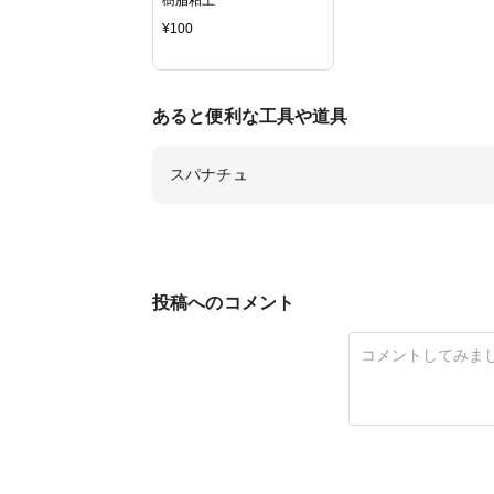
¥
100
あると便利な工具や道具
スパナチュ
投稿へのコメント