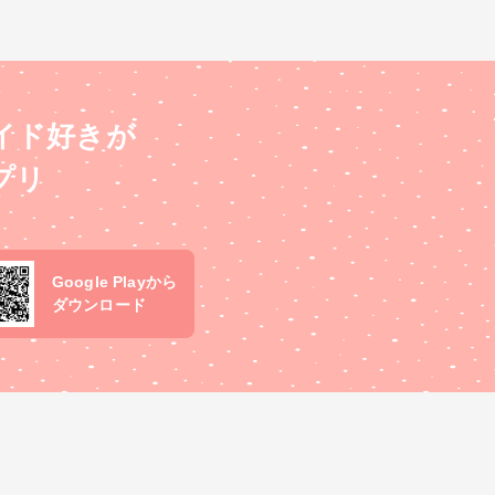
イド好きが
プリ
Google Playから
ダウンロード