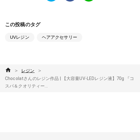
この投稿のタグ
UVレジン
ヘアアクセサリー
＞
＞
レジン
Chocolatさんのレジン作品 | 【大容量UV-LEDレジン液】70g 『コ
スパ＆クオリティー...