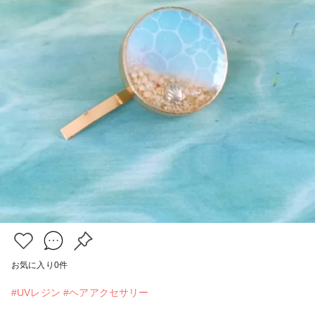
お気に入り
0
件
#UVレジン
#ヘアアクセサリー