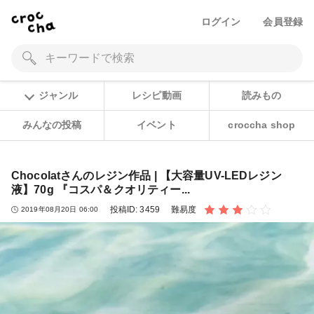
ログイン
会員登録
ジャンル
レシピ動画
読みもの
みんなの投稿
イベント
croccha shop
Chocolatさんのレジン作品 | 【大容量UV-LEDレジン
液】70g 『コスパ＆クオリティー...
投稿ID:
3459
難易度
2019年08月20日 06:00