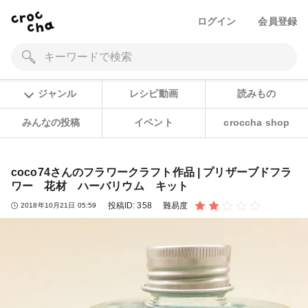
ログイン
会員登録
ジャンル
レシピ動画
読みもの
みんなの投稿
イベント
croccha shop
coco74さんのフラワークラフト作品 | プリザーブドフラ
ワー 花材 ハーバリウム キット
投稿ID:
358
難易度
2018年10月21日 05:59