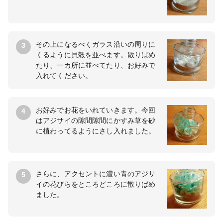
その上になるべくガラス沿いの周りに
3
くるように貝殻を並べます。散りばめ
たり、一カ所に並べてたり、お好みで
入れてください。
お好みでお花をいれていきます。今回
4
はアジサイの隙間隙間にかすみ草を砂
に植わってるようにさし入れました。
さらに、アクセントに濃い青のアジサ
5
イの花びらをところどころに散りばめ
ました。