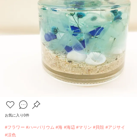
お気に入り
0
件
#フラワー
#ハーバリウム
#海
#海辺
#マリン
#貝殻
#アジサイ
#涼色