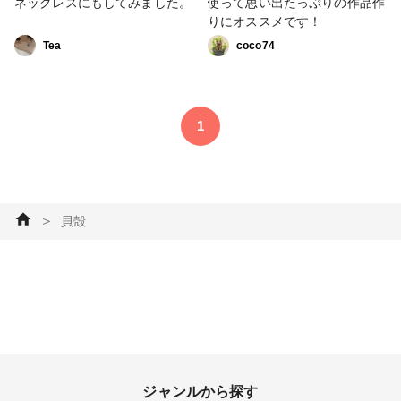
ネックレスにもしてみました。
使って思い出たっぷりの作品作
りにオススメです！
Tea
coco74
1
＞
貝殻
ジャンルから探す