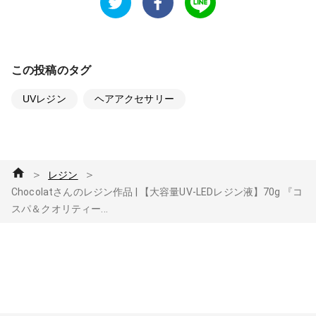
この投稿のタグ
UVレジン
ヘアアクセサリー
＞
＞
レジン
Chocolatさんのレジン作品 | 【大容量UV-LEDレジン液】70g 『コ
スパ＆クオリティー...