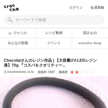
ログイン
会員登録
ジャンル
レシピ動画
読みもの
みんなの投稿
イベント
croccha shop
Chocolatさんのレジン作品 | 【大容量UV-LEDレジン
液】70g 『コスパ＆クオリティー...
投稿ID:
3587
難易度
2019年09月09日 22:56