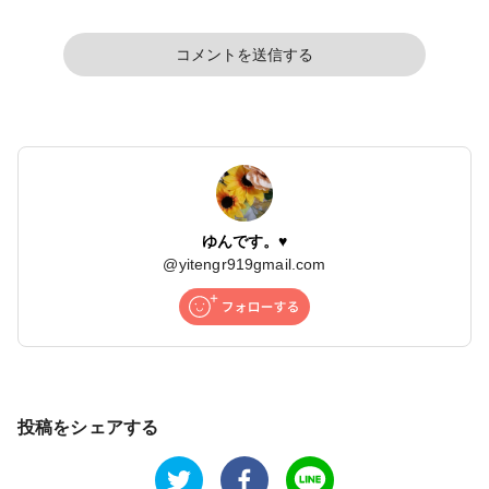
コメントを送信する
ゆんです。♥️
@
yitengr919gmail.com
投稿をシェアする