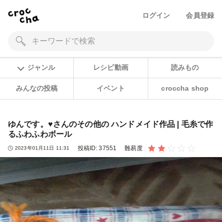
ログイン
会員登録
ジャンル
レシピ動画
読みもの
みんなの投稿
イベント
croccha shop
ゆんです。♥️さんのその他の ハンドメイド作品 | 毛糸で作
るふわふわボール
投稿ID:
37551
難易度
2023年01月11日 11:31