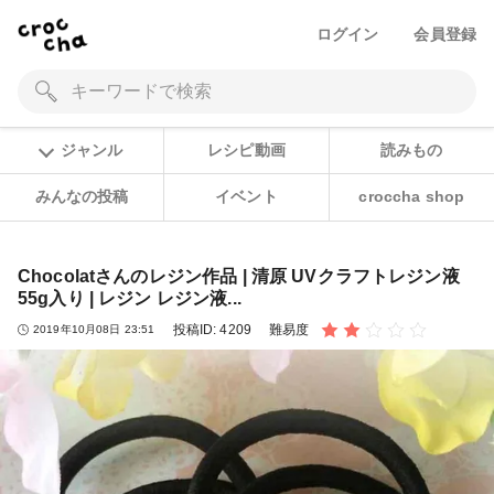
ログイン
会員登録
ジャンル
レシピ動画
読みもの
みんなの投稿
イベント
croccha shop
Chocolatさんのレジン作品 | 清原 UVクラフトレジン液
55g入り | レジン レジン液...
投稿ID:
4209
難易度
2019年10月08日 23:51