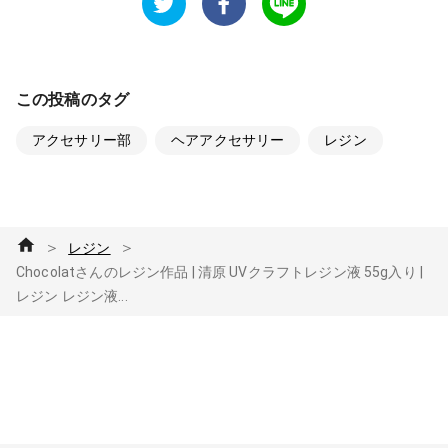
この投稿のタグ
アクセサリー部
ヘアアクセサリー
レジン
＞
＞
レジン
Chocolatさんのレジン作品 | 清原 UVクラフトレジン液 55g入り |
レジン レジン液...