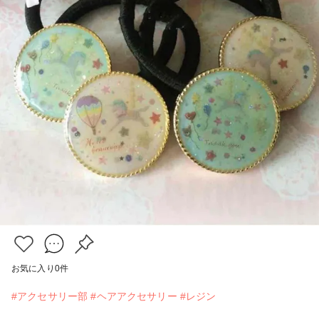
お気に入り
0
件
#アクセサリー部
#ヘアアクセサリー
#レジン