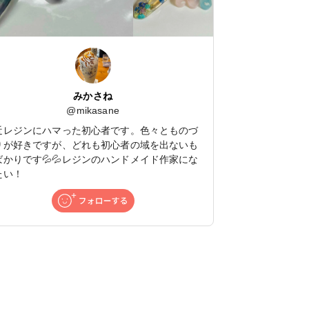
みかさね
@
mikasane
近レジンにハマった初心者です。色々とものづ
りが好きですが、どれも初心者の域を出ないも
ばかりです💦💦レジンのハンドメイド作家にな
たい！