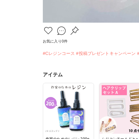
お気に入り
0
件
#Cレジンコース
#投稿プレゼントキャンペーン
アイテム
作家のためのレジン 200g
シリコンモールドと