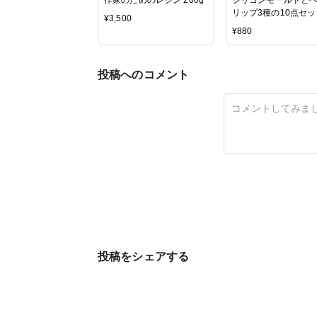
リップ3種の10点セッ
¥
3,500
【セットA】
¥
880
投稿へのコメント
投稿をシェアする