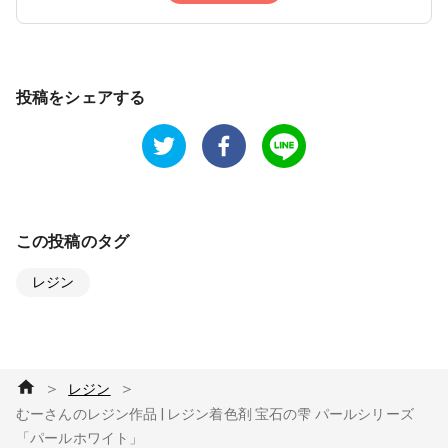
投稿をシェアする
この投稿のタグ
レジン
＞
＞
レジン
むーさんのレジン作品 | レジン着色剤 宝石の雫 パールシリーズ
「パールホワイト」