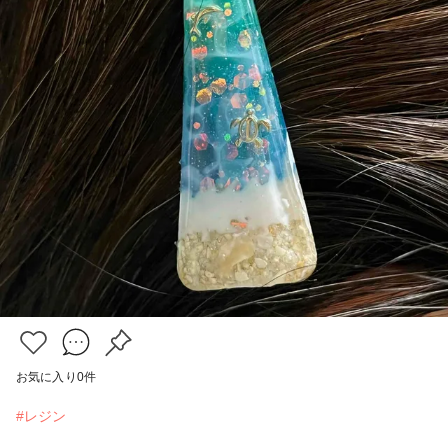
お気に入り
0
件
#レジン