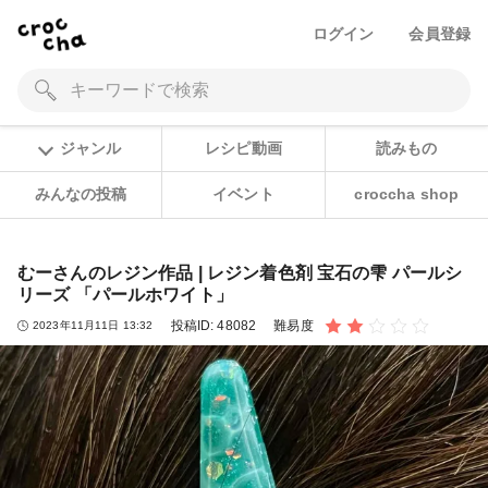
ログイン
会員登録
ジャンル
レシピ動画
読みもの
みんなの投稿
イベント
croccha shop
むーさんのレジン作品 | レジン着色剤 宝石の雫 パールシ
リーズ 「パールホワイト」
投稿ID:
48082
難易度
2023年11月11日 13:32