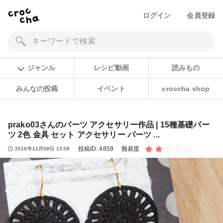
ログイン
会員登録
ジャンル
レシピ動画
読みもの
みんなの投稿
イベント
croccha shop
prako03さんのパーツ アクセサリー作品 | 15種基礎パー
ツ 2色 金具 セット アクセサリー パーツ ...
投稿ID:
4859
難易度
2019年11月09日 13:09