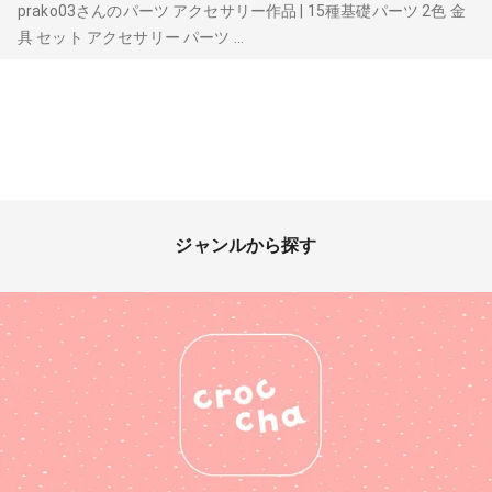
prako03さんのパーツ アクセサリー作品 | 15種基礎パーツ 2色 金
具 セット アクセサリー パーツ ...
ジャンルから探す