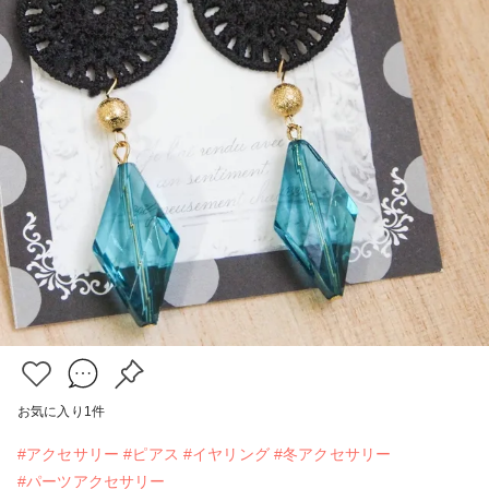
お気に入り
1
件
#アクセサリー
#ピアス
#イヤリング
#冬アクセサリー
#パーツアクセサリー