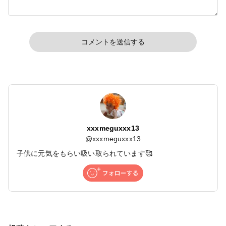
コメントを送信する
xxxmeguxxx13
@
xxxmeguxxx13
子供に元気をもらい吸い取られています🥰