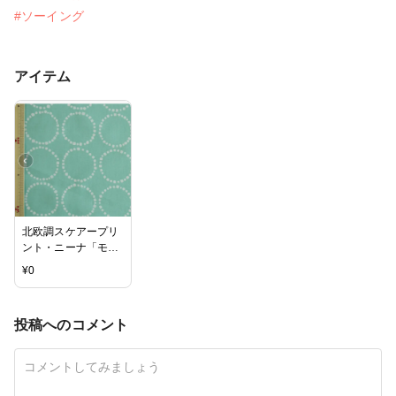
#ソーイング
アイテム
北欧調スケアープリ
ント・ニーナ「モー
ネ」
¥
0
投稿へのコメント