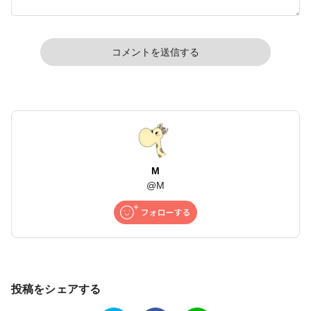
コメントを送信する
M
@
M
投稿をシェアする