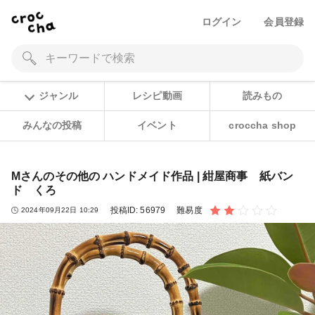
ログイン
会員登録
ジャンル
レシピ動画
読みもの
みんなの投稿
イベント
croccha shop
Mさんのその他の ハンドメイド作品 | 紺屋商事 紙バン
ド くろ
投稿ID:
56979
難易度
2024年09月22日 10:29