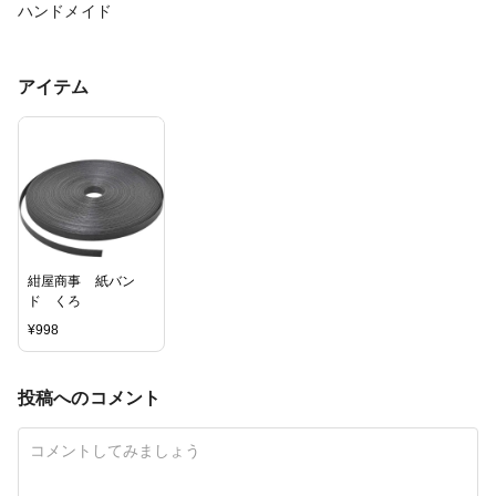
ハンドメイド
アイテム
紺屋商事 紙バン
ド くろ
¥
998
投稿へのコメント