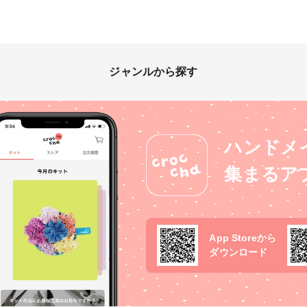
ジャンルから探す
ハンドメ
集まるア
App Storeから
ダウンロード