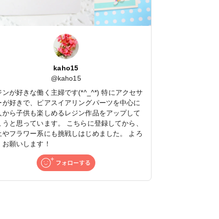
kaho15
@
kaho15
ンが好きな働く主婦です(*^_^*) 特にアクセサ
ーが好きで、ピアスイアリングパーツを中心に
人から子供も楽しめるレジン作品をアップして
こうと思っています。 こちらに登録してから、
土やフラワー系にも挑戦しはじめました。 よろ
くお願いします！