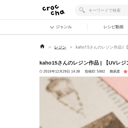
ジャンル
レシピ動画
＞
＞
レジン
kaho15さんのレジン作品 |
kaho15さんのレジン作品 | 【UVレ
2019年12月29日 14:38
投稿ID:
5882
難易度