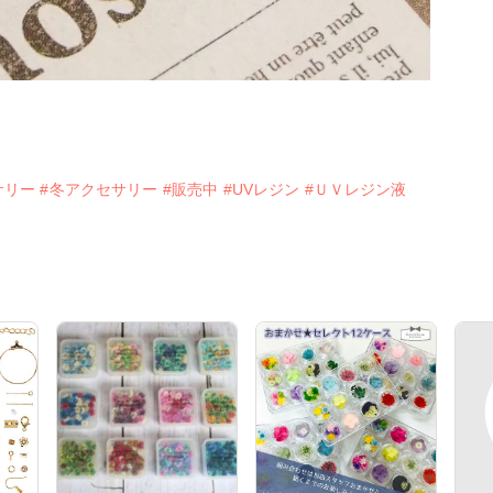
サリー
#冬アクセサリー
#販売中
#UVレジン
#ＵＶレジン液