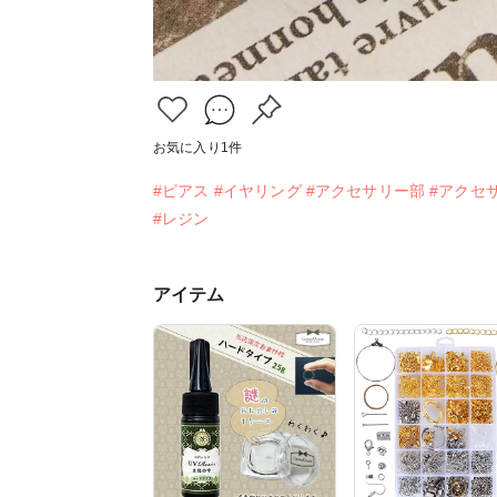
お気に入り
1
件
#ピアス
#イヤリング
#アクセサリー部
#アクセ
#レジン
アイテム