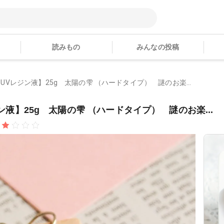
読みもの
みんなの投稿
 【UVレジン液】25g 太陽の雫 （ハードタイプ） 謎のお楽...
ジン液】25g 太陽の雫 （ハードタイプ） 謎のお楽...