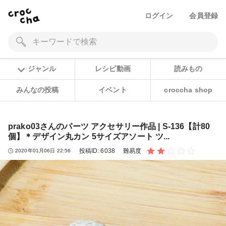
ログイン
会員登録
ジャンル
レシピ動画
読みもの
みんなの投稿
イベント
croccha shop
prako03さんのパーツ アクセサリー作品 | S-136【計80
個】＊デザイン丸カン 5サイズアソート ツ...
投稿ID:
6038
難易度
2020年01月06日 22:56