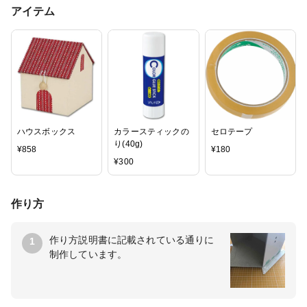
アイテム
ハウスボックス
カラースティックの
セロテープ
り(40g)
¥
858
¥
180
¥
300
作り方
作り方説明書に記載されている通りに
1
制作しています。