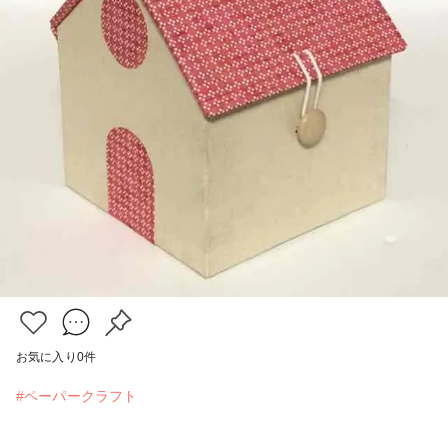
お気に入り
0
件
#ペーパークラフト