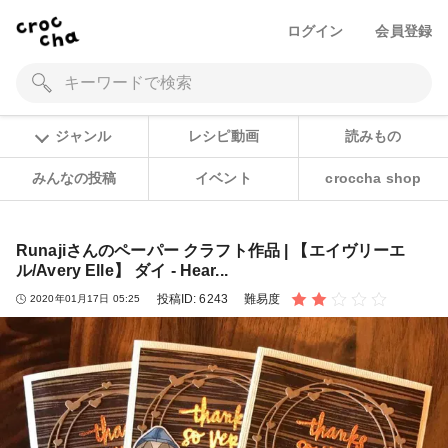
ログイン
会員登録
ジャンル
レシピ動画
読みもの
みんなの投稿
イベント
croccha shop
Runajiさんのペーパー クラフト作品 | 【エイヴリーエ
ル/Avery Elle】 ダイ - Hear...
投稿ID:
6243
難易度
2020年01月17日 05:25