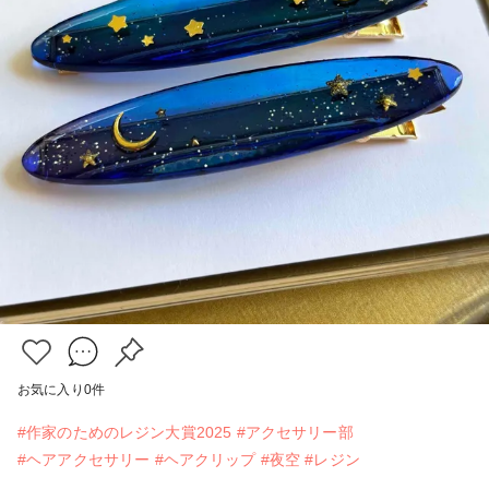
お気に入り
0
件
#作家のためのレジン大賞2025
#アクセサリー部
#ヘアアクセサリー
#ヘアクリップ
#夜空
#レジン