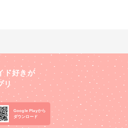
イド好きが
プリ
Google Playから
ダウンロード