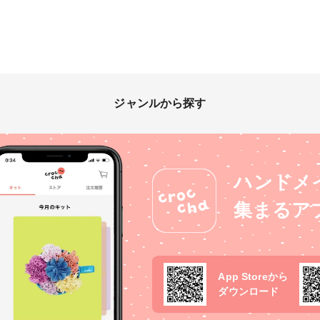
ジャンルから探す
ハンドメ
集まるア
App Storeから
ダウンロード