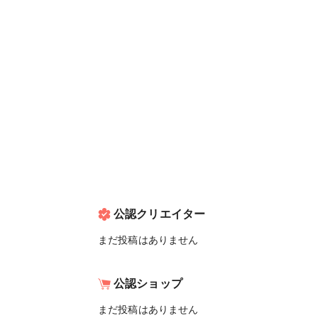
公認クリエイター
まだ投稿はありません
公認ショップ
まだ投稿はありません