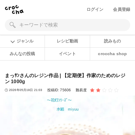
ログイン
会員登録
ジャンル
レシピ動画
読みもの
みんなの投稿
イベント
croccha shop
まっｻﾝさんのレジン作品 | 【定期便】作家のためのレジ
ン 1000g
投稿ID:
75606
難易度
2026年05月19日 21:03