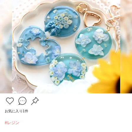
お気に入り
1
件
#レジン