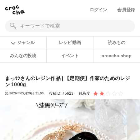
ログイン
会員登録
ジャンル
レシピ動画
読みもの
みんなの投稿
イベント
croccha shop
まっｻﾝさんのレジン作品 | 【定期便】作家のためのレジ
ン 1000g
投稿ID:
75623
難易度
2026年05月20日 21:00