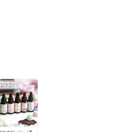
のためのレジン 「着