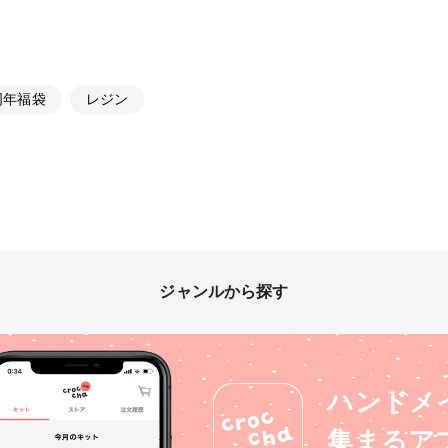
4周年福袋
レジン
ジャンルから探す
ハンドメ
集まるア