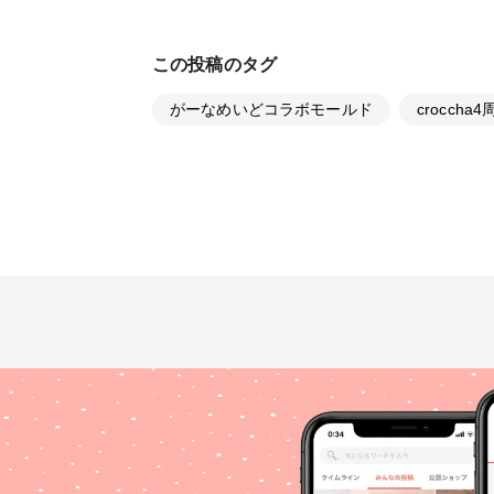
この投稿のタグ
がーなめいどコラボモールド
croccha