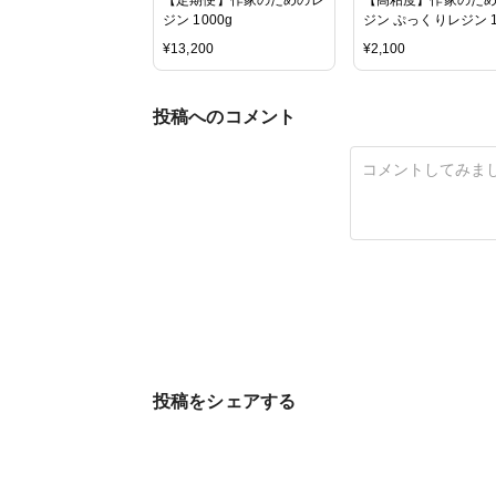
ジン 1000g
ジン ぷっくりレジン 1
¥
13,200
¥
2,100
投稿へのコメント
投稿をシェアする