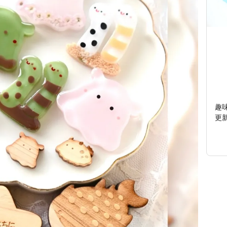
趣
更新中