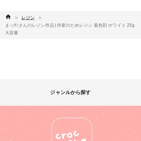
＞
＞
レジン
まっｻﾝさんのレジン作品 | 作家のためレジン 着色剤 ホワイト 25g
大容量
ジャンルから探す