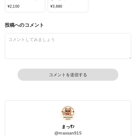
レジン 100g
グ どぼん液 200ml
¥
2,100
¥
3,680
遮光ケース付き
投稿へのコメント
コメントを送信する
まっｻﾝ
@
massan915