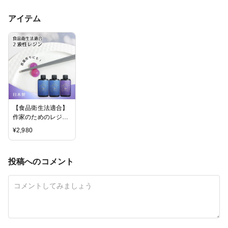
アイテム
【食品衛生法適合】
作家のためのレジン
2液性レジン 300g
¥
2,980
投稿へのコメント