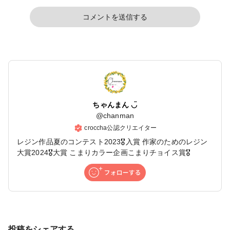
コメントを送信する
ちゃんまん ◡̈
@
chanman
croccha公認クリエイター
レジン作品夏のコンテスト2023🎖️入賞 作家のためのレジン
大賞2024🎖️大賞 こまりカラー企画こまりチョイス賞🎖️
投稿をシェアする