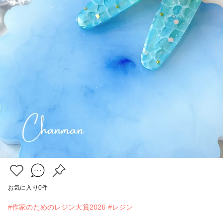
お気に入り
0
件
#作家のためのレジン大賞2026
#レジン