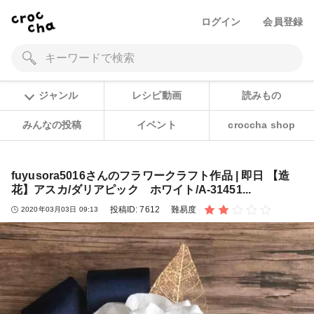
ログイン
会員登録
ジャンル
レシピ動画
読みもの
みんなの投稿
イベント
croccha shop
fuyusora5016さんのフラワークラフト作品 | 即日 【造
花】アスカ/ダリアピック ホワイト/A-31451...
投稿ID:
7612
難易度
2020年03月03日 09:13