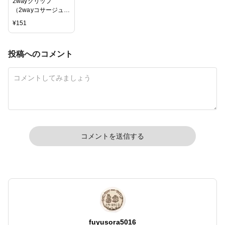
2wayクリップ
（2wayコサージュピ
ン）3個パック
¥
151
投稿へのコメント
コメントを送信する
fuyusora5016