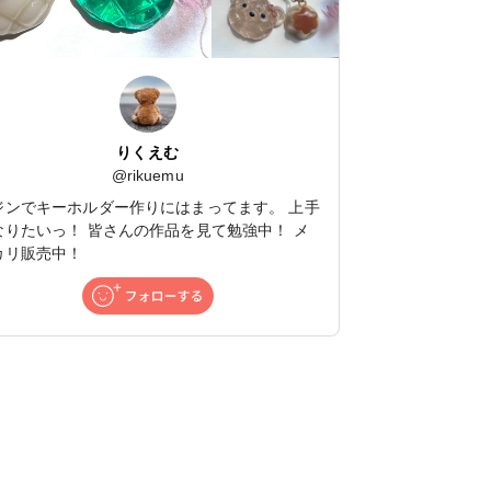
りくえむ
@
rikuemu
ジンでキーホルダー作りにはまってます。 上手
なりたいっ！ 皆さんの作品を見て勉強中！ メ
カリ販売中！