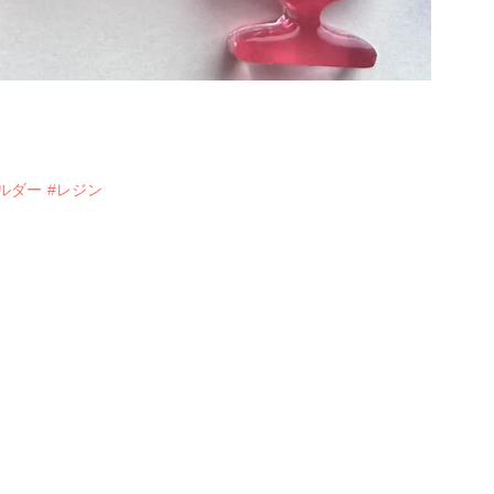
ルダー
#レジン