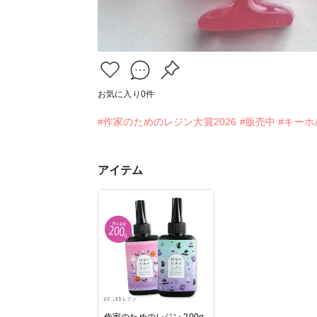
お気に入り
0
件
#作家のためのレジン大賞2026
#販売中
#キーホ
アイテム
作家のためのレジン 200g