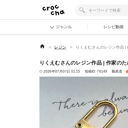
ジャンル
レシピ動画
＞
＞
レジン
りくえむさんのレジン作品 | 
りくえむさんのレジン作品 | 作家のため
2026年07月07日 01:15
投稿ID:
76149
難易度