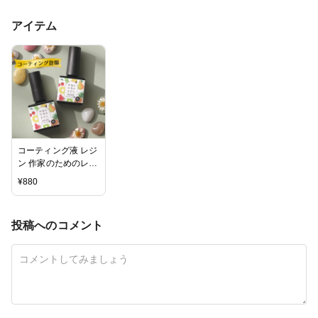
アイテム
コーティング液 レジ
ン 作家のためのレジ
ン UV-LED コーティ
¥
880
ング液 8g 日本製 は
じかない リピ続出
とろりタイプ レジン
投稿へのコメント
コーティング 仕上げ
コーティング剤 ツヤ
出し レジンクラフト
ツルツル ピカピカ
レジン仕上げ 研磨
補修 補正