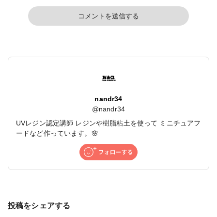
コメントを送信する
nandr34
@
nandr34
UVレジン認定講師 レジンや樹脂粘土を使って ミニチュアフ
ードなど作っています。🌸
投稿をシェアする