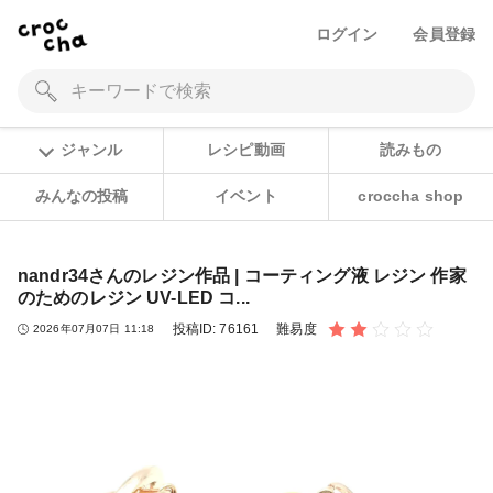
ログイン
会員登録
ジャンル
レシピ動画
読みもの
みんなの投稿
イベント
croccha shop
nandr34さんのレジン作品 | コーティング液 レジン 作家
のためのレジン UV-LED コ...
投稿ID:
76161
難易度
2026年07月07日 11:18