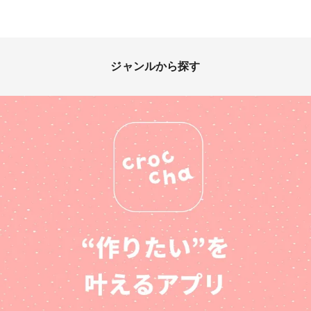
ジャンルから探す