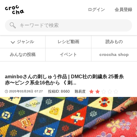
ログイン
会員登録
ジャンル
レシピ動画
読みもの
みんなの投稿
イベント
croccha shop
aminboさんの刺しゅう作品 | DMC社の刺繍糸 25番糸
赤〜ピンク系全16色から 《 刺...
投稿ID:
8660
難易度
2020年03月26日 07:27