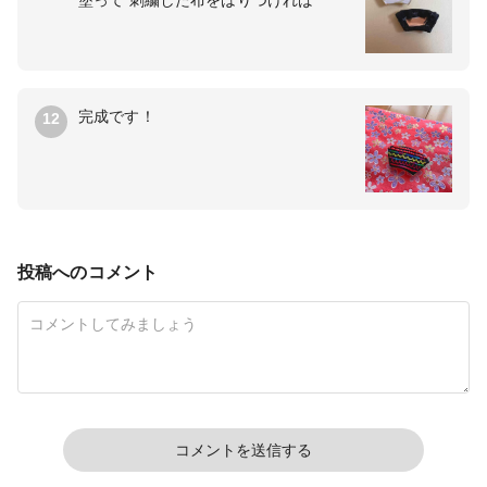
塗って 刺繍した布をはりつければ
完成です！
12
投稿へのコメント
コメントを送信する