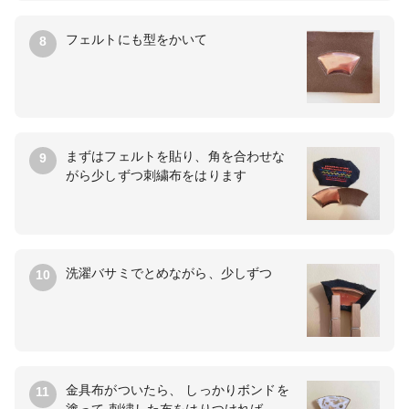
フェルトにも型をかいて
8
まずはフェルトを貼り、角を合わせな
9
がら少しずつ刺繍布をはります
洗濯バサミでとめながら、少しずつ
10
金具布がついたら、 しっかりボンドを
11