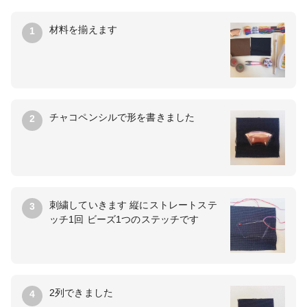
材料を揃えます
1
チャコペンシルで形を書きました
2
刺繍していきます 縦にストレートステ
3
ッチ1回 ビーズ1つのステッチです
2列できました
4