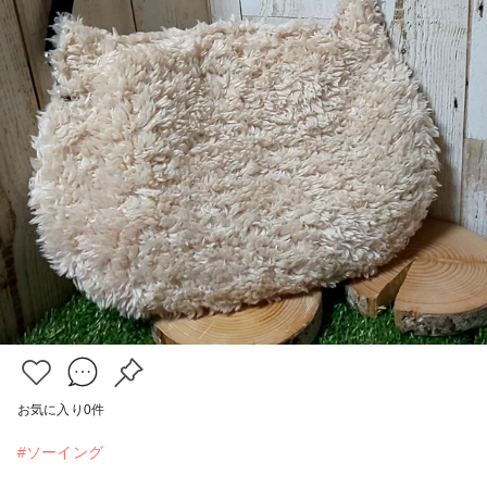
お気に入り
0
件
#ソーイング