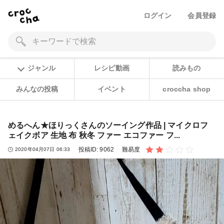
ログイン
会員登録
ジャンル
レシピ動画
読みもの
みんなの投稿
イベント
croccha shop
めるへん★ほりっくさんのソーイング作品 | マイクロフ
ェイクボア 生地 布 秋冬 ファー エコファー フ...
投稿ID:
9062
難易度
2020年04月07日 06:33