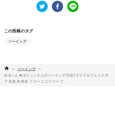
この投稿のタグ
ソーイング
＞
＞
ソーイング
めるへん★ほりっくさんのソーイング作品 | マイクロフェイクボ
ア 生地 布 秋冬 ファー エコファー フ...