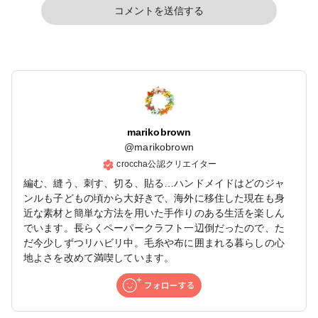
コメントを送信する
marikobrown
@
marikobrown
croccha公認クリエイター
編む、縫う、刺す、切る、貼る…ハンドメイドはどのジャ
ンルも子どもの頃から大好きで、海外に移住した現在も身
近な素材と簡単な方法を用いた手作りのある生活を楽しん
でいます。長らくペーパークラフト一辺倒だったので、た
だ今少しずつリハビリ中。毛糸や布に囲まれる暮らしの心
地よさを改めて満喫しています。