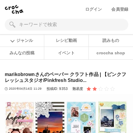
ログイン
会員登録
ジャンル
レシピ動画
読みもの
みんなの投稿
イベント
croccha shop
marikobrownさんのペーパー クラフト作品 | 【ピンクフ
レッシュスタジオ/Pinkfresh Studio...
投稿ID:
9353
難易度
2020年04月14日 11:29