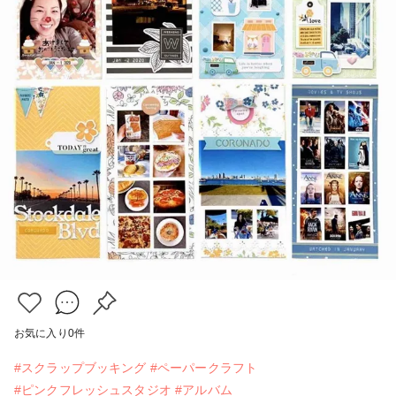
お気に入り
0
件
#スクラップブッキング
#ペーパークラフト
#ピンクフレッシュスタジオ
#アルバム