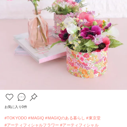
お気に入り
0
件
#TOKYODO
#MAGIQ
#MAGIQのある暮らし
#東京堂
#アーティフィシャルフラワー
#アーティフィシャル