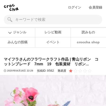
ログイン
会員登録
ジャンル
レシピ動画
読みもの
みんなの投稿
イベント
croccha shop
マイフラさんのフラワークラフト作品 | 青山リボン コ
ットンブレード 7mm 19 包装資材 リボン...
投稿ID:
9562
難易度
2020年04月16日 22:29