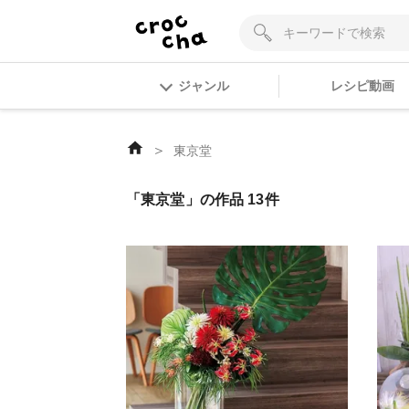
ジャンル
レシピ動画
＞
東京堂
「東京堂」の作品 13件