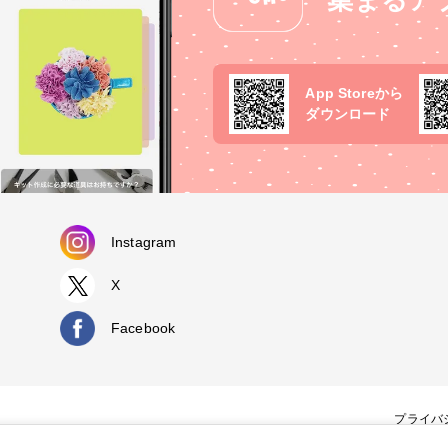
集まるア
App Storeから
ダウンロード
Instagram
X
Facebook
プライバ