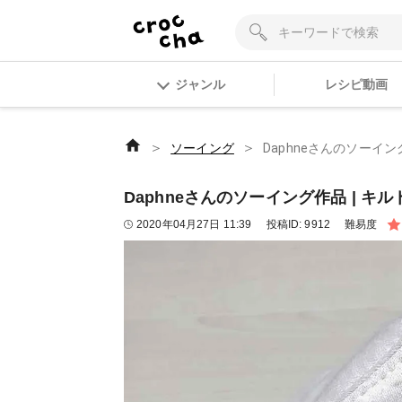
ジャンル
レシピ動画
＞
＞
ソーイング
Daphneさんのソーイ
Daphneさんのソーイング作品 | 
2020年04月27日 11:39
投稿ID:
9912
難易度