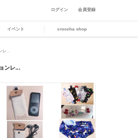
ログイン
会員登録
イベント
croccha shop
...
ンレ...