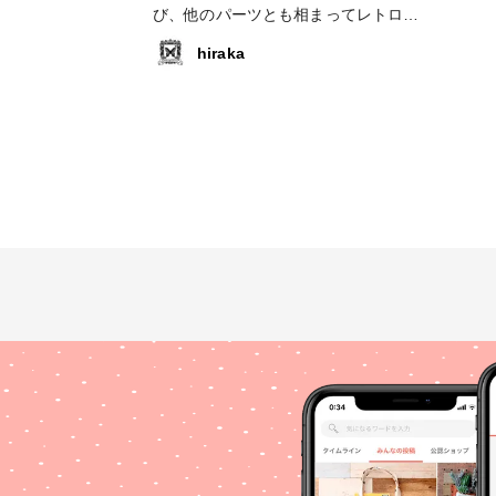
び、他のパーツとも相まってレトロな
雰囲気になるよう作りました。 ポイ
hiraka
ントは９ピンの上部と下部の丸めの向
きを変えることです。