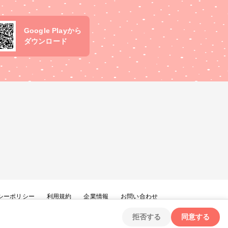
Google Playから
ダウンロード
シーポリシー
利用規約
企業情報
お問い合わせ
拒否する
同意する
Copyright ©
2026
tryangle Co., Ltd. All Rights Reserved.