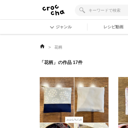
ジャンル
レシピ動画
＞
花柄
「花柄」の作品 17件